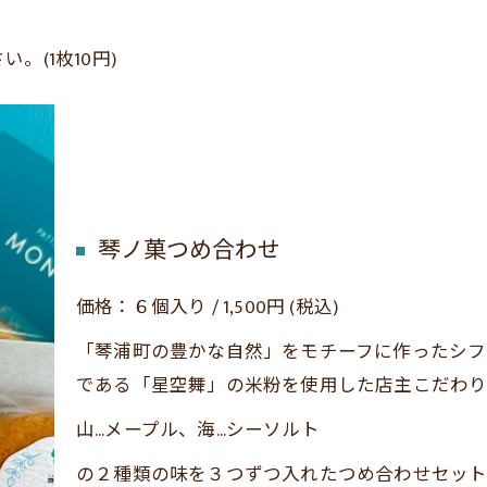
(1枚10円)
琴ノ菓つめ合わせ
価格：６個入り / 1,500円 (税込)
「琴浦町の豊かな自然」をモチーフに作ったシフ
である「星空舞」の米粉を使用した店主こだわり
山…メープル、海…シーソルト
の２種類の味を３つずつ入れたつめ合わせセッ