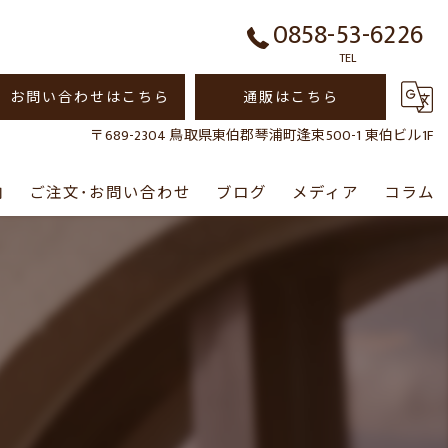
0858-53-6226
TEL
お問い合わせはこちら
通販はこちら
〒689-2304 鳥取県東伯郡琴浦町逢束500-1 東伯ビル1F
内
ご注文･お問い合わせ
ブログ
メディア
コラム
通販について