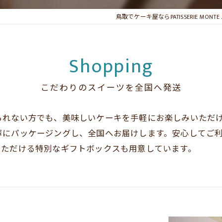
鳥取でケーキ屋ならPATISSERIE MON
Shopping
こだわりのスイーツを全国へ発送
られない方でも、美味しいケーキを手軽にお楽しみいただ
寧にパッケージングし、全国へお届けします。安心してご
いただける特別なギフトボックスも用意しています。