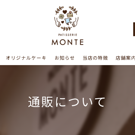
オリジナルケーキ
お知らせ
当店の特徴
店舗案
シュークリーム
パフェ
通販について
誕生日ケーキ
テイクアウト