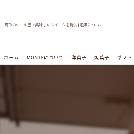
鳥取のケーキ屋で美味しいスイーツを提供 | 通販について
ホーム
MONTEについて
洋菓子
焼菓子
ギフト