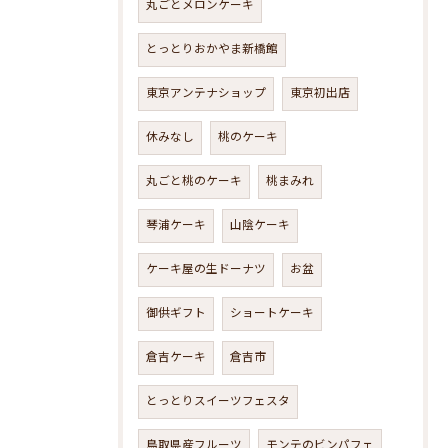
丸ごとメロンケーキ
とっとりおかやま新橋館
東京アンテナショップ
東京初出店
休みなし
桃のケーキ
丸ごと桃のケーキ
桃まみれ
琴浦ケーキ
山陰ケーキ
ケーキ屋の生ドーナツ
お盆
御供ギフト
ショートケーキ
倉吉ケーキ
倉吉市
とっとりスイーツフェスタ
鳥取県産フルーツ
モンテのビンパフェ