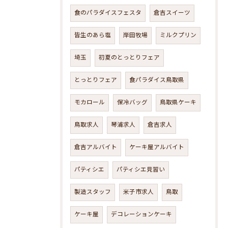
食のパラダイスフェスタ
倉吉スイーツ
皆生のあら塩
岸田牧場
ミルクプリン
埼玉
初夏のとっとりフェア
とっとりフェア
食パラダイス鳥取県
モカロール
保冷バッグ
鳥取県ケーキ
鳥取求人
琴浦求人
倉吉求人
倉吉アルバイト
ケーキ屋アルバイト
パティシエ
パティシエ見習い
製造スタッフ
米子市求人
鳥取
ケーキ屋
デコレーションケーキ