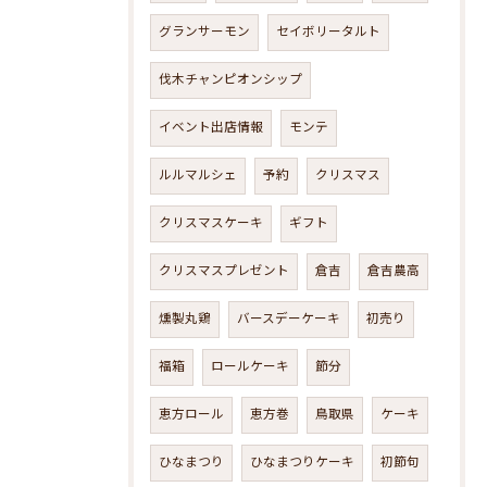
グランサーモン
セイボリータルト
伐木チャンピオンシップ
イベント出店情報
モンテ
ルルマルシェ
予約
クリスマス
クリスマスケーキ
ギフト
クリスマスプレゼント
倉吉
倉吉農高
燻製丸鶏
バースデーケーキ
初売り
福箱
ロールケーキ
節分
恵方ロール
恵方巻
鳥取県
ケーキ
ひなまつり
ひなまつりケーキ
初節句