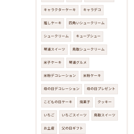
キャラクターケーキ
キャラデコ
推しケーキ
四角いシュークリーム
シュークリーム
キューブシュー
琴浦スイーツ
鳥取シュークリーム
米子ケーキ
琴浦グルメ
米粉デコレーション
米粉ケーキ
母の日デコレーション
母の日プレゼント
こどもの日ケーキ
焼菓子
クッキー
いちご
いちごスイーツ
鳥取スイーツ
お土産
父の日ギフト