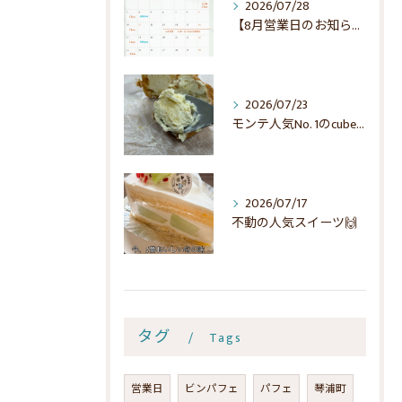
2026/07/28
【8月営業日のお知らせ】🌻
2026/07/23
モンテ人気No. 1のcubeでシュー☺️
2026/07/17
不動の人気スイーツ🙌
タグ
Tags
営業日
ビンパフェ
パフェ
琴浦町