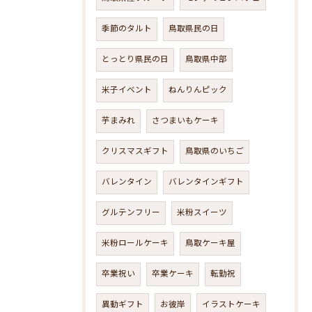
季節のタルト
鳥取県民の日
とっとり県民の日
鳥取県中部
米子イベント
ねんりんピック
芋まみれ
さつまいもケーキ
クリスマスギフト
鳥取県のいちご
バレンタイン
バレンタインギフト
グルテンフリー
米粉スイーツ
米粉ロールケーキ
鳥取ケーキ屋
卒業祝い
卒業ケーキ
転勤祝
異動ギフト
お彼岸
イラストケーキ