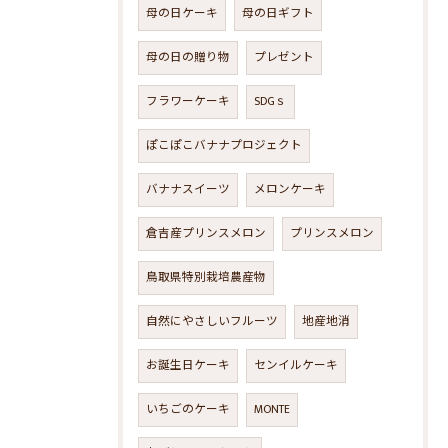
母の日ケーキ
母の日ギフト
母の日の贈り物
プレゼント
フラワーケーキ
SDGｓ
ぽこぽこバナナプロジェクト
バナナスイーツ
メロンケーキ
倉吉産プリンスメロン
プリンスメロン
鳥取県特別栽培農産物
自然にやさしいフルーツ
地産地消
お誕生日ケーキ
センイルケーキ
いちごのケーキ
MONTE