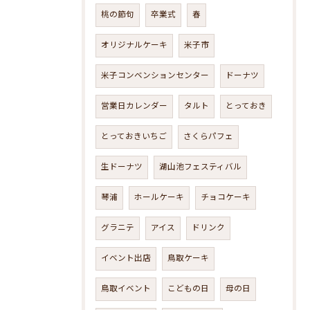
桃の節句
卒業式
春
オリジナルケーキ
米子市
米子コンベンションセンター
ドーナツ
営業日カレンダー
タルト
とっておき
とっておきいちご
さくらパフェ
生ドーナツ
湖山池フェスティバル
琴浦
ホールケーキ
チョコケーキ
グラニテ
アイス
ドリンク
イベント出店
鳥取ケーキ
鳥取イベント
こどもの日
母の日