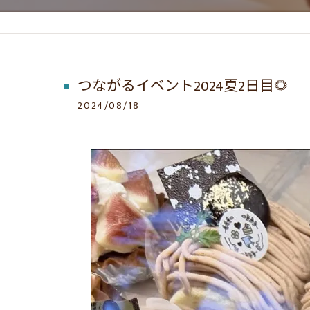
つながるイベント2024夏2日目🌻
2024/08/18