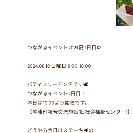
つながるイベント2024夏2日目🌻
.
2024.08.18 日曜日 9:00-18:00
パティスリーモンテです🕊
つながるイベント2日目！
本日は10:00より開催です。
【琴浦町複合交流施設(旧社会福祉センター)】
どうやら今日はステーキ🥩の