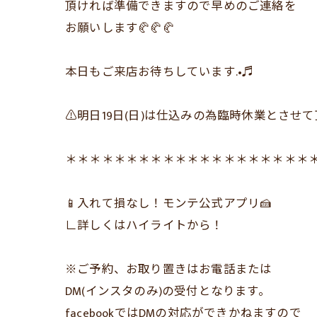
頂ければ準備できますので早めのご連絡を
お願いします🥐🥐🥐
本日もご来店お待ちしています.•♬
⚠︎︎明日19日(日)は仕込みの為臨時休業とさ
＊＊＊＊＊＊＊＊＊＊＊＊＊＊＊＊＊＊＊＊
📱入れて損なし！モンテ公式アプリ🍰
∟詳しくはハイライトから！
※ご予約、お取り置きはお電話または
DM(インスタのみ)の受付となります。
facebookではDMの対応ができかねますので