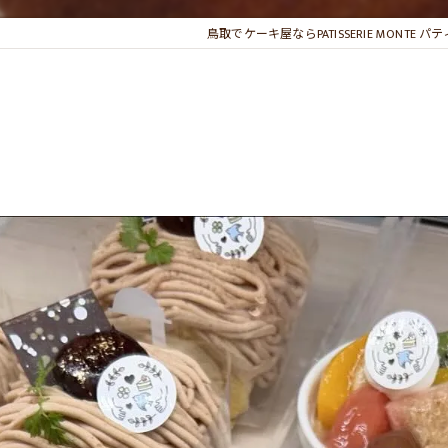
鳥取でケーキ屋ならPATISSERIE MONTE 