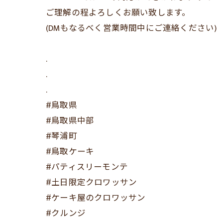
ご理解の程よろしくお願い致します。
(DMもなるべく営業時間中にご連絡ください)
.
.
.
#鳥取県
#鳥取県中部
#琴浦町
#鳥取ケーキ
#パティスリーモンテ
#土日限定クロワッサン
#ケーキ屋のクロワッサン
#クルンジ