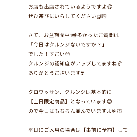
お店も出店されているようですよ😋
ぜひ遊びにいらしてください🙌🏻
さて、お盆期間中1番多かったご質問は
「今日はクルンジないですか？」
でした！すごい🥺
クルンジの認知度がアップしてますね🥐
ありがとうございます❣️
クロワッサン、クルンジは基本的に
【土日限定商品】となっています😌
ので今日はもちろん並んでいますよ🤟🏻
平日にご入用の場合は【事前に予約】して