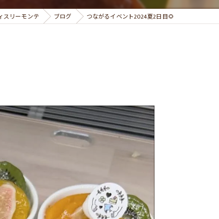
パティスリーモンテ
ブログ
つながるイベント2024夏2日目🌻