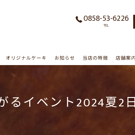
0858-53-6226
TEL
オリジナルケーキ
お知らせ
当店の特徴
店舗案
シュークリーム
パフェ
がるイベント2024夏2日
誕生日ケーキ
テイクアウト