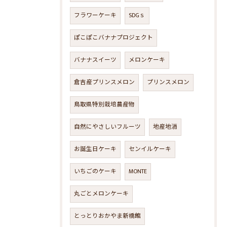
フラワーケーキ
SDGｓ
ぽこぽこバナナプロジェクト
バナナスイーツ
メロンケーキ
倉吉産プリンスメロン
プリンスメロン
鳥取県特別栽培農産物
自然にやさしいフルーツ
地産地消
お誕生日ケーキ
センイルケーキ
いちごのケーキ
MONTE
丸ごとメロンケーキ
とっとりおかやま新橋館