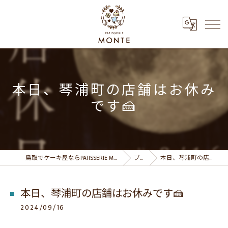
本日、琴浦町の店舗はお休み
です🍰
鳥取でケーキ屋ならPATISSERIE MONTE パティスリーモンテ
ブログ
本日、琴浦町の店舗はお休みです🍰
本日、琴浦町の店舗はお休みです🍰
2024/09/16