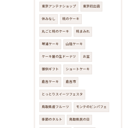
東京アンテナショップ
東京初出店
休みなし
桃のケーキ
丸ごと桃のケーキ
桃まみれ
琴浦ケーキ
山陰ケーキ
ケーキ屋の生ドーナツ
お盆
御供ギフト
ショートケーキ
倉吉ケーキ
倉吉市
とっとりスイーツフェスタ
鳥取県産フルーツ
モンテのビンパフェ
季節のタルト
鳥取県民の日