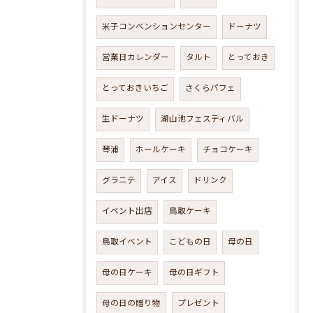
米子コンベンションセンター
ドーナツ
営業日カレンダー
タルト
とっておき
とっておきいちご
さくらパフェ
生ドーナツ
湖山池フェスティバル
琴浦
ホールケーキ
チョコケーキ
グラニテ
アイス
ドリンク
イベント出店
鳥取ケーキ
鳥取イベント
こどもの日
母の日
母の日ケーキ
母の日ギフト
母の日の贈り物
プレゼント