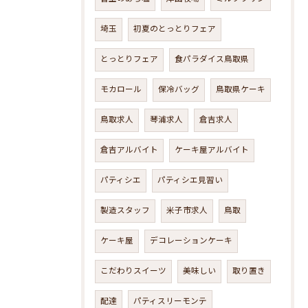
埼玉
初夏のとっとりフェア
とっとりフェア
食パラダイス鳥取県
モカロール
保冷バッグ
鳥取県ケーキ
鳥取求人
琴浦求人
倉吉求人
倉吉アルバイト
ケーキ屋アルバイト
パティシエ
パティシエ見習い
製造スタッフ
米子市求人
鳥取
ケーキ屋
デコレーションケーキ
こだわりスイーツ
美味しい
取り置き
配達
パティスリーモンテ