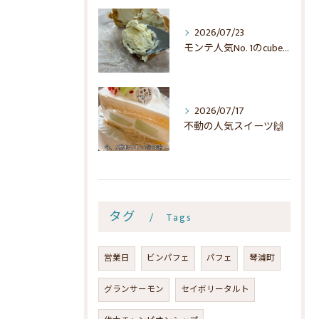
2026/07/23
モンテ人気No. 1のcubeでシュー☺️
2026/07/17
不動の人気スイーツ🙌
タグ
Tags
営業日
ビンパフェ
パフェ
琴浦町
グランサーモン
セイボリータルト