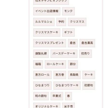
伐木チャンピオンシップ
イベント出店情報
モンテ
ルルマルシェ
予約
クリスマス
クリスマスケーキ
ギフト
クリスマスプレゼント
倉吉
倉吉農高
燻製丸鶏
バースデーケーキ
初売り
福箱
ロールケーキ
節分
恵方ロール
恵方巻
鳥取県
ケーキ
ひなまつり
ひなまつりケーキ
初節句
桃の節句
卒業式
春
オリジナルケーキ
米子市