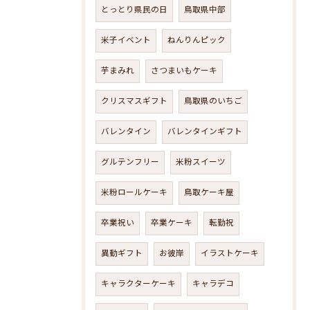
とっとり県民の日
鳥取県中部
米子イベント
ねんりんピック
芋まみれ
さつまいもケーキ
クリスマスギフト
鳥取県のいちご
バレンタイン
バレンタインギフト
グルテンフリー
米粉スイーツ
米粉ロールケーキ
鳥取ケーキ屋
卒業祝い
卒業ケーキ
転勤祝
異動ギフト
お彼岸
イラストケーキ
キャラクターケーキ
キャラデコ