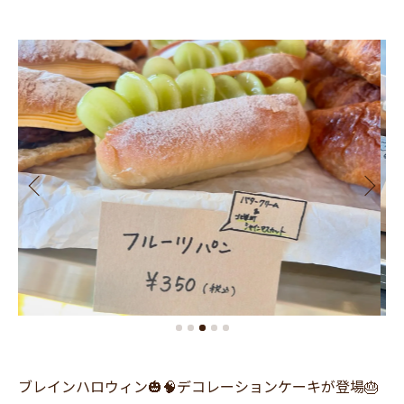
ブレインハロウィン🎃🧠デコレーションケーキが登場🎂