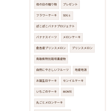
母の日の贈り物
プレゼント
フラワーケーキ
SDGｓ
ぽこぽこバナナプロジェクト
バナナスイーツ
メロンケーキ
倉吉産プリンスメロン
プリンスメロン
鳥取県特別栽培農産物
自然にやさしいフルーツ
地産地消
お誕生日ケーキ
センイルケーキ
いちごのケーキ
MONTE
丸ごとメロンケーキ