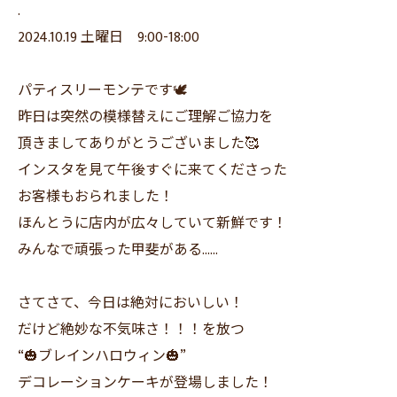
.
2024.10.19 土曜日 9:00-18:00
パティスリーモンテです🕊
昨日は突然の模様替えにご理解ご協力を
頂きましてありがとうございました🥰
インスタを見て午後すぐに来てくださった
お客様もおられました！
ほんとうに店内が広々していて新鮮です！
みんなで頑張った甲斐がある……
さてさて、今日は絶対においしい！
だけど絶妙な不気味さ！！！を放つ
“🎃ブレインハロウィン🎃”
デコレーションケーキが登場しました！