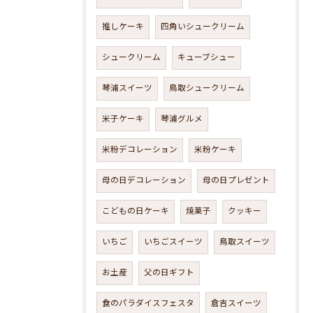
推しケーキ
四角いシュークリーム
シュークリーム
キューブシュー
琴浦スイーツ
鳥取シュークリーム
米子ケーキ
琴浦グルメ
米粉デコレーション
米粉ケーキ
母の日デコレーション
母の日プレゼント
こどもの日ケーキ
焼菓子
クッキー
いちご
いちごスイーツ
鳥取スイーツ
お土産
父の日ギフト
食のパラダイスフェスタ
倉吉スイーツ