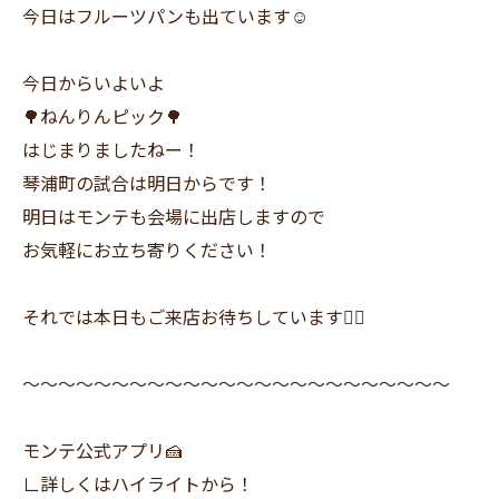
今日はフルーツパンも出ています☺️
今日からいよいよ
🌳ねんりんピック🌳
はじまりましたねー！
琴浦町の試合は明日からです！
明日はモンテも会場に出店しますので
お気軽にお立ち寄りください！
それでは本日もご来店お待ちしています✊🏻
～～～～～～～～～～～～～～～～～～～～～～～～
モンテ公式アプリ🍰
∟詳しくはハイライトから！