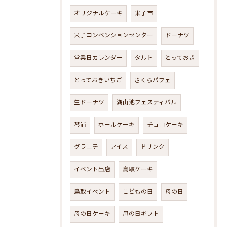
オリジナルケーキ
米子市
米子コンベンションセンター
ドーナツ
営業日カレンダー
タルト
とっておき
とっておきいちご
さくらパフェ
生ドーナツ
湖山池フェスティバル
琴浦
ホールケーキ
チョコケーキ
グラニテ
アイス
ドリンク
イベント出店
鳥取ケーキ
鳥取イベント
こどもの日
母の日
母の日ケーキ
母の日ギフト