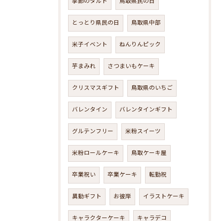
季節のタルト
鳥取県民の日
とっとり県民の日
鳥取県中部
米子イベント
ねんりんピック
芋まみれ
さつまいもケーキ
クリスマスギフト
鳥取県のいちご
バレンタイン
バレンタインギフト
グルテンフリー
米粉スイーツ
米粉ロールケーキ
鳥取ケーキ屋
卒業祝い
卒業ケーキ
転勤祝
異動ギフト
お彼岸
イラストケーキ
キャラクターケーキ
キャラデコ