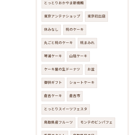
とっとりおかやま新橋館
東京アンテナショップ
東京初出店
休みなし
桃のケーキ
丸ごと桃のケーキ
桃まみれ
琴浦ケーキ
山陰ケーキ
ケーキ屋の生ドーナツ
お盆
御供ギフト
ショートケーキ
倉吉ケーキ
倉吉市
とっとりスイーツフェスタ
鳥取県産フルーツ
モンテのビンパフェ