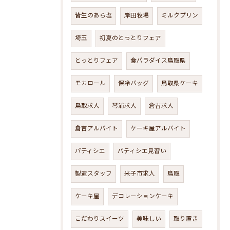
皆生のあら塩
岸田牧場
ミルクプリン
埼玉
初夏のとっとりフェア
とっとりフェア
食パラダイス鳥取県
モカロール
保冷バッグ
鳥取県ケーキ
鳥取求人
琴浦求人
倉吉求人
倉吉アルバイト
ケーキ屋アルバイト
パティシエ
パティシエ見習い
製造スタッフ
米子市求人
鳥取
ケーキ屋
デコレーションケーキ
こだわりスイーツ
美味しい
取り置き