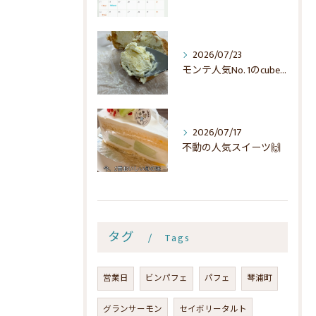
2026/07/23
モンテ人気No. 1のcubeでシュー☺️
2026/07/17
不動の人気スイーツ🙌
タグ
Tags
営業日
ビンパフェ
パフェ
琴浦町
グランサーモン
セイボリータルト