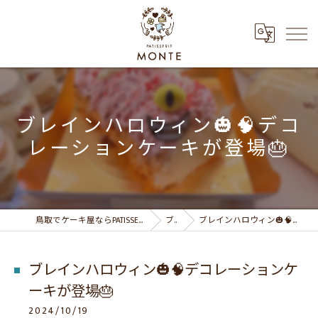
ブレインハロウィン🎃🧠デコ
レーションケーキが登場🎂
鳥取でケーキ屋ならPATISSERIE MONTE パティスリーモンテ
ブログ
ブレインハロウィン🎃🧠デコレーションケーキが登場🎂
ブレインハロウィン🎃🧠デコレーションケ
ーキが登場🎂
2024/10/19