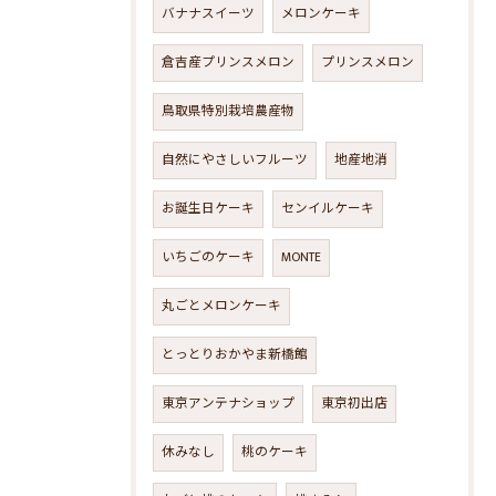
バナナスイーツ
メロンケーキ
倉吉産プリンスメロン
プリンスメロン
鳥取県特別栽培農産物
自然にやさしいフルーツ
地産地消
お誕生日ケーキ
センイルケーキ
いちごのケーキ
MONTE
丸ごとメロンケーキ
とっとりおかやま新橋館
東京アンテナショップ
東京初出店
休みなし
桃のケーキ