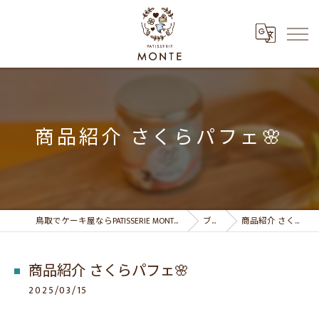
商品紹介 さくらパフェ🌸
鳥取でケーキ屋ならPATISSERIE MONTE パティスリーモンテ
ブログ
商品紹介 さくらパフェ🌸
商品紹介 さくらパフェ🌸
2025/03/15