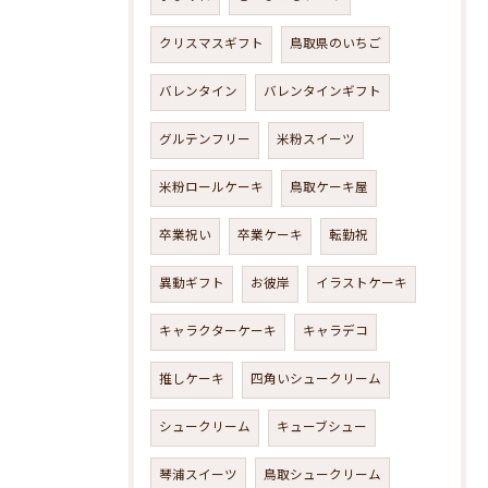
クリスマスギフト
鳥取県のいちご
バレンタイン
バレンタインギフト
グルテンフリー
米粉スイーツ
米粉ロールケーキ
鳥取ケーキ屋
卒業祝い
卒業ケーキ
転勤祝
異動ギフト
お彼岸
イラストケーキ
キャラクターケーキ
キャラデコ
推しケーキ
四角いシュークリーム
シュークリーム
キューブシュー
琴浦スイーツ
鳥取シュークリーム