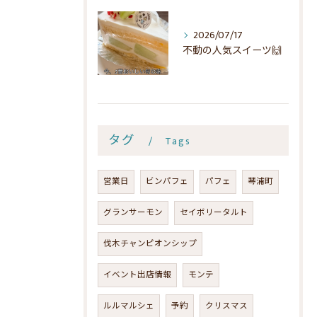
2026/07/17
不動の人気スイーツ🙌
タグ
Tags
営業日
ビンパフェ
パフェ
琴浦町
グランサーモン
セイボリータルト
伐木チャンピオンシップ
イベント出店情報
モンテ
ルルマルシェ
予約
クリスマス