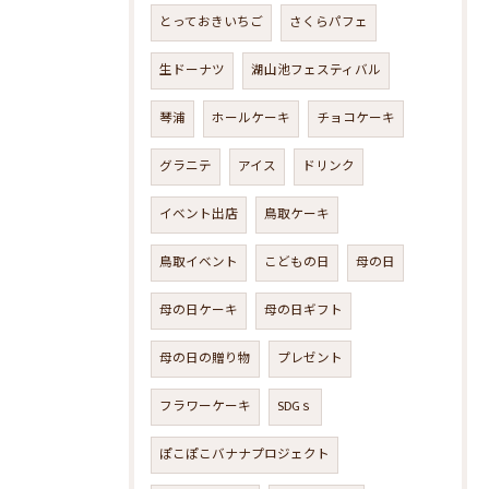
とっておきいちご
さくらパフェ
生ドーナツ
湖山池フェスティバル
琴浦
ホールケーキ
チョコケーキ
グラニテ
アイス
ドリンク
イベント出店
鳥取ケーキ
鳥取イベント
こどもの日
母の日
母の日ケーキ
母の日ギフト
母の日の贈り物
プレゼント
フラワーケーキ
SDGｓ
ぽこぽこバナナプロジェクト