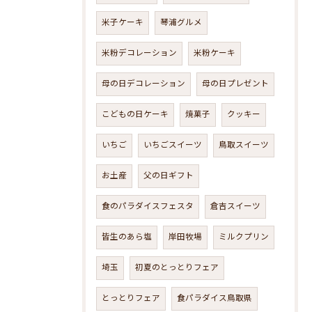
米子ケーキ
琴浦グルメ
米粉デコレーション
米粉ケーキ
母の日デコレーション
母の日プレゼント
こどもの日ケーキ
焼菓子
クッキー
いちご
いちごスイーツ
鳥取スイーツ
お土産
父の日ギフト
食のパラダイスフェスタ
倉吉スイーツ
皆生のあら塩
岸田牧場
ミルクプリン
埼玉
初夏のとっとりフェア
とっとりフェア
食パラダイス鳥取県