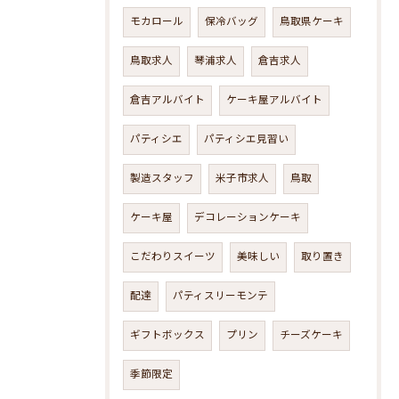
モカロール
保冷バッグ
鳥取県ケーキ
鳥取求人
琴浦求人
倉吉求人
倉吉アルバイト
ケーキ屋アルバイト
パティシエ
パティシエ見習い
製造スタッフ
米子市求人
鳥取
ケーキ屋
デコレーションケーキ
こだわりスイーツ
美味しい
取り置き
配達
パティスリーモンテ
ギフトボックス
プリン
チーズケーキ
季節限定