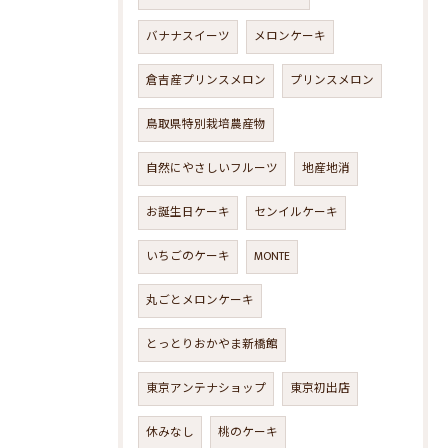
バナナスイーツ
メロンケーキ
倉吉産プリンスメロン
プリンスメロン
鳥取県特別栽培農産物
自然にやさしいフルーツ
地産地消
お誕生日ケーキ
センイルケーキ
いちごのケーキ
MONTE
丸ごとメロンケーキ
とっとりおかやま新橋館
東京アンテナショップ
東京初出店
休みなし
桃のケーキ