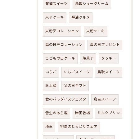
琴浦スイーツ
鳥取シュークリーム
米子ケーキ
琴浦グルメ
米粉デコレーション
米粉ケーキ
母の日デコレーション
母の日プレゼント
こどもの日ケーキ
焼菓子
クッキー
いちご
いちごスイーツ
鳥取スイーツ
お土産
父の日ギフト
食のパラダイスフェスタ
倉吉スイーツ
皆生のあら塩
岸田牧場
ミルクプリン
埼玉
初夏のとっとりフェア