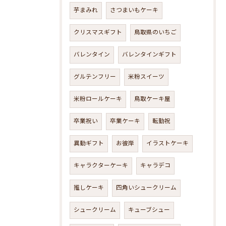
芋まみれ
さつまいもケーキ
クリスマスギフト
鳥取県のいちご
バレンタイン
バレンタインギフト
グルテンフリー
米粉スイーツ
米粉ロールケーキ
鳥取ケーキ屋
卒業祝い
卒業ケーキ
転勤祝
異動ギフト
お彼岸
イラストケーキ
キャラクターケーキ
キャラデコ
推しケーキ
四角いシュークリーム
シュークリーム
キューブシュー