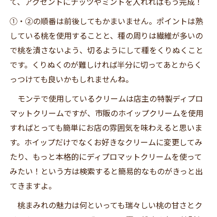
て、アクセントにナッツやミントを入れればもう完成！
①・②の順番は前後してもかまいません。ポイントは熟
している桃を使用することと、種の周りは繊維が多いの
で桃を潰さないよう、切るようにして種をくりぬくこと
です。くりぬくのが難しければ半分に切ってあとからく
っつけても良いかもしれませんね。
モンテで使用しているクリームは店主の特製ディプロ
マットクリームですが、市販のホイップクリームを使用
すればとっても簡単にお店の雰囲気を味わえると思いま
す。ホイップだけでなくお好きなクリームに変更してみ
たり、もっと本格的にディプロマットクリームを使って
みたい！という方は検索すると簡易的なものがきっと出
てきますよ。
桃まみれの魅力は何といっても瑞々しい桃の甘さとク