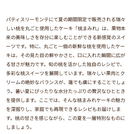
パティスリーモンテにて夏の期間限定で販売される瑞々
しい桃を丸ごと使用したケーキ「桃まみれ」は、果物本
来の美味しさを存分に楽しむことができる新感覚のスイ
ーツです。特に、丸ごと一個の新鮮な桃を使用したケー
キは、その見た目の鮮やかさと、口に入れた瞬間に広が
る甘さが魅力です。旬の桃を活かした独自のレシピで、
多彩な桃スイーツを展開しています。瑞々しい果肉とク
リームの絶妙なバランスが、誰でも虜にすることでしょ
う。暑い夏にぴったりな水分たっぷりの贅沢なひととき
を提供します。ここでは、そんな桃まみれケーキの魅力
を深掘りし、家庭でも再現できるレシピもお届けしま
す。桃の甘さを感じながら、この夏を一層特別なものに
しましょう。