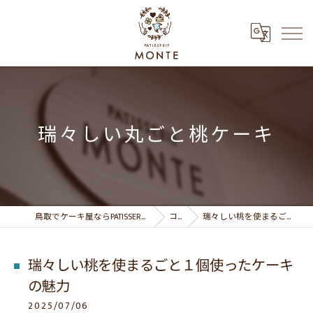
瑞々しい丸ごと桃ケーキ
鳥取でケーキ屋ならPATISSERIE MONTE パティスリーモンテ
コラム
瑞々しい桃を使まるごと１個使ったケーキの魅力
瑞々しい桃を使まるごと１個使ったケーキ
の魅力
2025/07/06