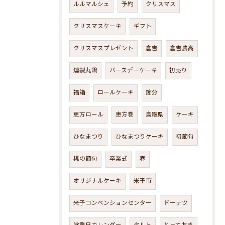
ルルマルシェ
予約
クリスマス
クリスマスケーキ
ギフト
クリスマスプレゼント
倉吉
倉吉農高
燻製丸鶏
バースデーケーキ
初売り
福箱
ロールケーキ
節分
恵方ロール
恵方巻
鳥取県
ケーキ
ひなまつり
ひなまつりケーキ
初節句
桃の節句
卒業式
春
オリジナルケーキ
米子市
米子コンベンションセンター
ドーナツ