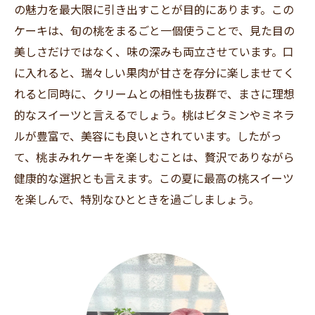
簡単！家庭でも作れる桃まみれケーキのレシピ
の魅力を最大限に引き出すことが目的にあります。この
を大公開！
ケーキは、旬の桃をまるごと一個使うことで、見た目の
美しさだけではなく、味の深みも両立させています。口
に入れると、瑞々しい果肉が甘さを存分に楽しませてく
れると同時に、クリームとの相性も抜群で、まさに理想
的なスイーツと言えるでしょう。桃はビタミンやミネラ
ルが豊富で、美容にも良いとされています。したがっ
て、桃まみれケーキを楽しむことは、贅沢でありながら
健康的な選択とも言えます。この夏に最高の桃スイーツ
を楽しんで、特別なひとときを過ごしましょう。