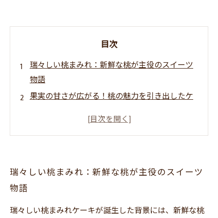
目次
瑞々しい桃まみれ：新鮮な桃が主役のスイーツ
物語
果実の甘さが広がる！桃の魅力を引き出したケ
ーキ
見た目も美しい！丸ごと桃使用のケーキを味わ
う瞬間
誰もが虜になる、瑞々しい果肉とクリームの完
瑞々しい桃まみれ：新鮮な桃が主役のスイーツ
璧なバランス
物語
桃まみれだけじゃない！も・も・もなビンスイ
ーツ
瑞々しい桃まみれケーキが誕生した背景には、新鮮な桃