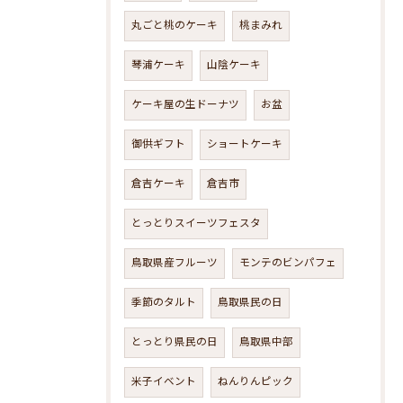
丸ごと桃のケーキ
桃まみれ
琴浦ケーキ
山陰ケーキ
ケーキ屋の生ドーナツ
お盆
御供ギフト
ショートケーキ
倉吉ケーキ
倉吉市
とっとりスイーツフェスタ
鳥取県産フルーツ
モンテのビンパフェ
季節のタルト
鳥取県民の日
とっとり県民の日
鳥取県中部
米子イベント
ねんりんピック