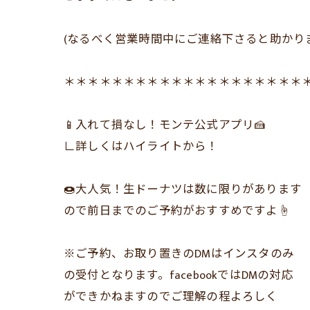
(なるべく営業時間中にご連絡下さると助かり
＊＊＊＊＊＊＊＊＊＊＊＊＊＊＊＊＊＊＊＊
📱入れて損なし！モンテ公式アプリ🍰
∟詳しくはハイライトから！
🍩大人気！生ドーナツは数に限りがあります
ので前日までのご予約がおすすめですよ☝️
※ご予約、お取り置きのDMはインスタのみ
の受付となります。facebookではDMの対応
ができかねますのでご理解の程よろしく