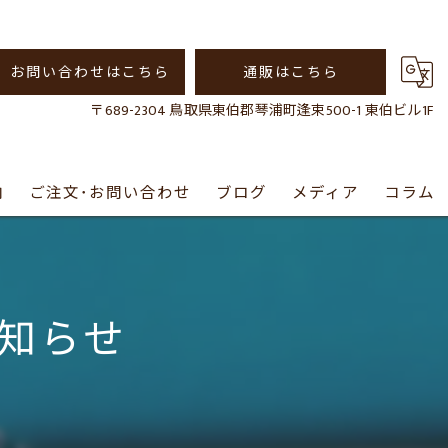
お問い合わせはこちら
通販はこちら
〒689-2304 鳥取県東伯郡琴浦町逢束500-1 東伯ビル1F
内
ご注文･お問い合わせ
ブログ
メディア
コラム
通販について
知らせ