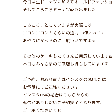
今日は生ドーナツに加えてオールドファッシ
そしてころころドーナツ🍩も出ました！
ころころ、としていますが実際には
ゴロンゴロン！くらいの迫力！(伝われ！)
おやつに食べるのに丁度いいですよ☺️
その他のケーキもたくさんご用意しています
本日もみなさまのご来店お待ちしています🌸
ご予約、お取り置きはインスタのDMまたは
お電話にてご連絡ください📱
インスタDMの場合はこちらからの
返信がありしだいご予約完了となります。
ご了承くださいませ。