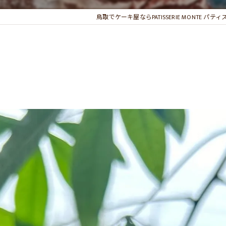
鳥取でケーキ屋ならPATISSERIE MONTE パテ