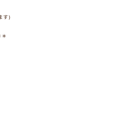
ます)
＊＊