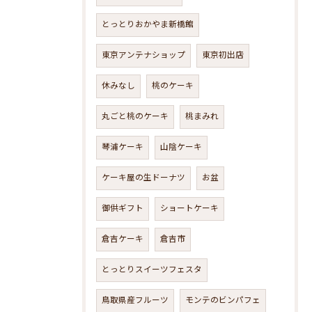
とっとりおかやま新橋館
東京アンテナショップ
東京初出店
休みなし
桃のケーキ
丸ごと桃のケーキ
桃まみれ
琴浦ケーキ
山陰ケーキ
ケーキ屋の生ドーナツ
お盆
御供ギフト
ショートケーキ
倉吉ケーキ
倉吉市
とっとりスイーツフェスタ
鳥取県産フルーツ
モンテのビンパフェ