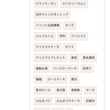
グランサーモン
セイボリータルト
伐木チャンピオンシップ
イベント出店情報
モンテ
ルルマルシェ
予約
クリスマス
クリスマスケーキ
ギフト
クリスマスプレゼント
倉吉
倉吉農高
燻製丸鶏
バースデーケーキ
初売り
福箱
ロールケーキ
節分
恵方ロール
恵方巻
鳥取県
ケーキ
ひなまつり
ひなまつりケーキ
初節句