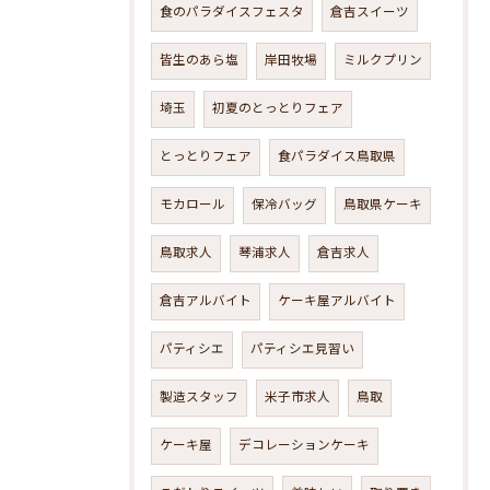
食のパラダイスフェスタ
倉吉スイーツ
皆生のあら塩
岸田牧場
ミルクプリン
埼玉
初夏のとっとりフェア
とっとりフェア
食パラダイス鳥取県
モカロール
保冷バッグ
鳥取県ケーキ
鳥取求人
琴浦求人
倉吉求人
倉吉アルバイト
ケーキ屋アルバイト
パティシエ
パティシエ見習い
製造スタッフ
米子市求人
鳥取
ケーキ屋
デコレーションケーキ