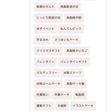
季節のタルト
鳥取県民の日
とっとり県民の日
鳥取県中部
米子イベント
ねんりんピック
芋まみれ
さつまいもケーキ
クリスマスギフト
鳥取県のいちご
バレンタイン
バレンタインギフト
グルテンフリー
米粉スイーツ
米粉ロールケーキ
鳥取ケーキ屋
卒業祝い
卒業ケーキ
転勤祝
異動ギフト
お彼岸
イラストケーキ