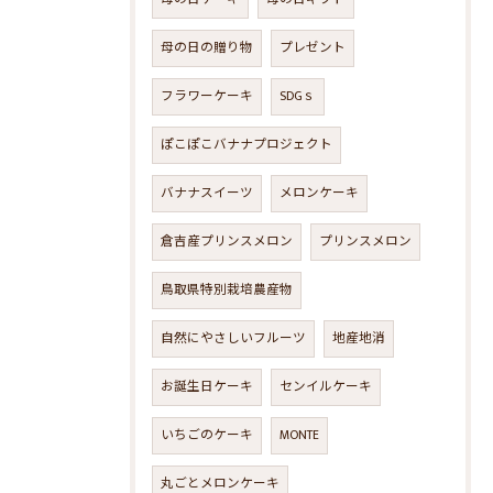
母の日の贈り物
プレゼント
フラワーケーキ
SDGｓ
ぽこぽこバナナプロジェクト
バナナスイーツ
メロンケーキ
倉吉産プリンスメロン
プリンスメロン
鳥取県特別栽培農産物
自然にやさしいフルーツ
地産地消
お誕生日ケーキ
センイルケーキ
いちごのケーキ
MONTE
丸ごとメロンケーキ