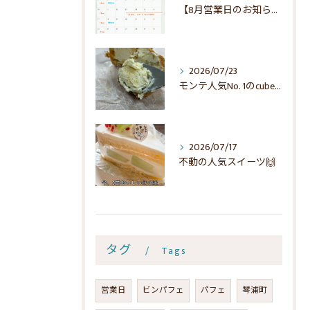
【8月営業日のお知らせ】🌻
2026/07/23
モンテ人気No. 1のcubeでシュー☺️
2026/07/17
不動の人気スイーツ🙌
タグ
Tags
営業日
ビンパフェ
パフェ
琴浦町