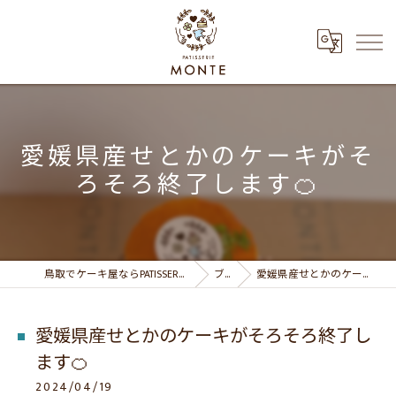
愛媛県産せとかのケーキがそ
ろそろ終了します🍊
鳥取でケーキ屋ならPATISSERIE MONTE パティスリーモンテ
ブログ
愛媛県産せとかのケーキがそろそろ終了します🍊
愛媛県産せとかのケーキがそろそろ終了し
ます🍊
2024/04/19