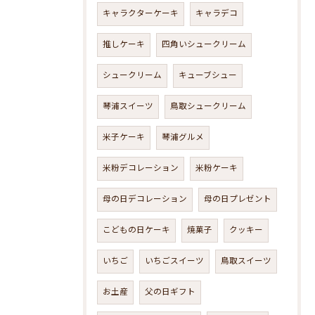
キャラクターケーキ
キャラデコ
推しケーキ
四角いシュークリーム
シュークリーム
キューブシュー
琴浦スイーツ
鳥取シュークリーム
米子ケーキ
琴浦グルメ
米粉デコレーション
米粉ケーキ
母の日デコレーション
母の日プレゼント
こどもの日ケーキ
焼菓子
クッキー
いちご
いちごスイーツ
鳥取スイーツ
お土産
父の日ギフト