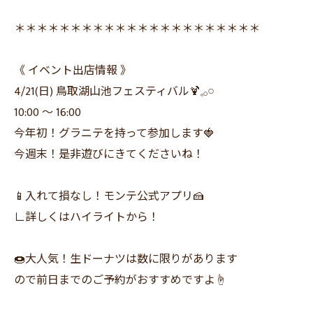
＊＊＊＊＊＊＊＊＊＊＊＊＊＊＊＊＊＊＊＊＊＊
《 イベント出店情報 》
4/21(日) 鳥取湖山池フェスティバル🍹𓈒𓂂𓏸
10:00 ～ 16:00
今年初！グラニテを持って参加します🍓
今週末！是非遊びにきてくださいね！
📱入れて損なし！モンテ公式アプリ🍰
∟詳しくはハイライトから！
🍩大人気！生ドーナツは数に限りがあります
ので前日までのご予約がおすすめですよ☝️