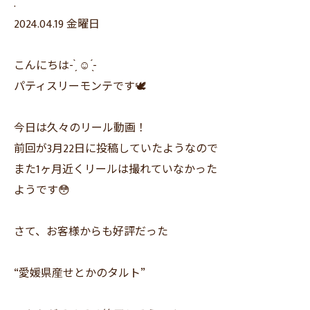
.
2024.04.19 金曜日
こんにちは- ̗̀ ☺︎ ̖́-
パティスリーモンテです🕊
今日は久々のリール動画！
前回が3月22日に投稿していたようなので
また1ヶ月近くリールは撮れていなかった
ようです😳
さて、お客様からも好評だった
“愛媛県産せとかのタルト”