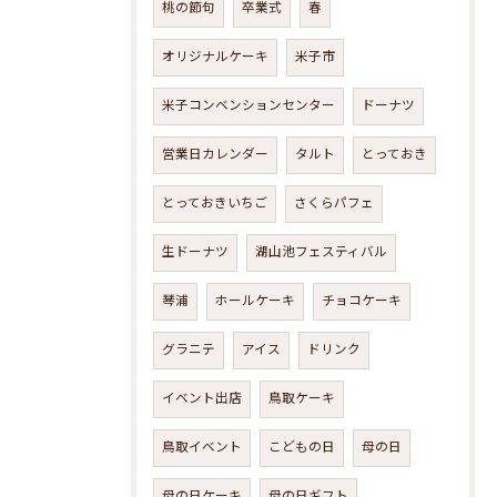
桃の節句
卒業式
春
オリジナルケーキ
米子市
米子コンベンションセンター
ドーナツ
営業日カレンダー
タルト
とっておき
とっておきいちご
さくらパフェ
生ドーナツ
湖山池フェスティバル
琴浦
ホールケーキ
チョコケーキ
グラニテ
アイス
ドリンク
イベント出店
鳥取ケーキ
鳥取イベント
こどもの日
母の日
母の日ケーキ
母の日ギフト