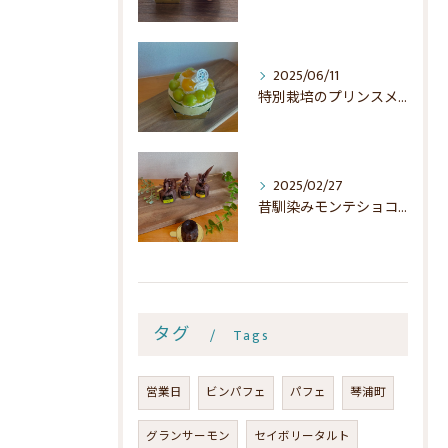
2025/06/11
特別栽培のプリンスメロンケーキ
2025/02/27
昔馴染みモンテショコラの魅力
タグ
Tags
営業日
ビンパフェ
パフェ
琴浦町
グランサーモン
セイボリータルト