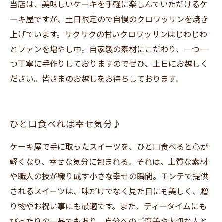
当店は、美味しいケーキを手軽に楽しんでいただけるケ
ーキ屋ですが、土日限定ので自慢のクロワッサンを焼き
上げています。サクサクの甘いクロワッサンはじわじわ
とファンを増やし中。自家製の素材にこだわり、一つ一
つ丁寧に手作りしておりますのでぜひ、土日にお越しく
ださい。皆さまのお越しをお待ちしております。
ひと口食べれば幸せ気分♪
ケーキ屋で手に取ったスイーツを、ひと口食べると心が
軽くなり、幸せな気分に包まれる。それは、上質な素材
や職人の技が織り成す小さな幸せの瞬間。モンテで提供
されるスイーツは、味だけでなく見た目にも美しく、贈
り物やお祝い事にも最適です。また、ティータイムにも
ぴったりの一品でもあり、自分へのご褒美や大切な人と