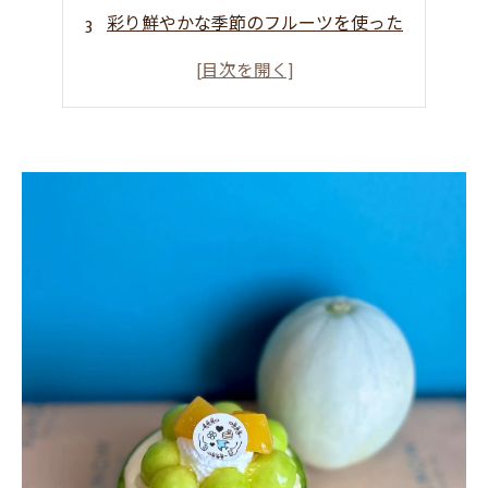
彩り鮮やかな季節のフルーツを使った
土日限定クロワッサン！
ひと口食べれば幸せ気分♪