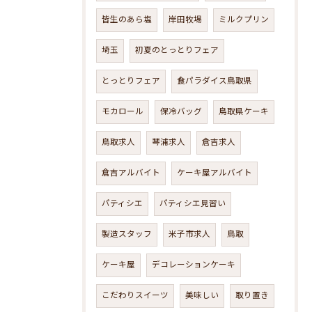
皆生のあら塩
岸田牧場
ミルクプリン
埼玉
初夏のとっとりフェア
とっとりフェア
食パラダイス鳥取県
モカロール
保冷バッグ
鳥取県ケーキ
鳥取求人
琴浦求人
倉吉求人
倉吉アルバイト
ケーキ屋アルバイト
パティシエ
パティシエ見習い
製造スタッフ
米子市求人
鳥取
ケーキ屋
デコレーションケーキ
こだわりスイーツ
美味しい
取り置き