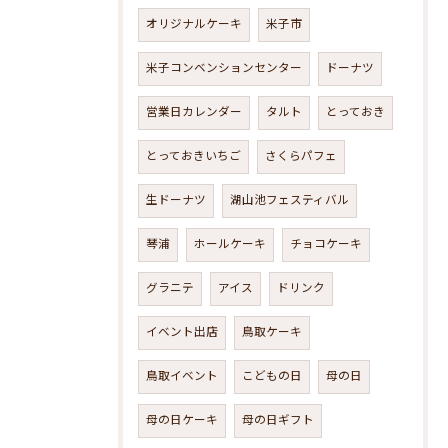
オリジナルケーキ
米子市
米子コンベンションセンター
ドーナツ
営業日カレンダー
タルト
とっておき
とっておきいちご
さくらパフェ
生ドーナツ
湖山池フェスティバル
琴浦
ホールケーキ
チョコケーキ
グラニテ
アイス
ドリンク
イベント出店
鳥取ケーキ
鳥取イベント
こどもの日
母の日
母の日ケーキ
母の日ギフト