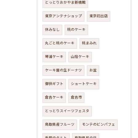
とっとりおかやま新橋館
東京アンテナショップ
東京初出店
休みなし
桃のケーキ
丸ごと桃のケーキ
桃まみれ
琴浦ケーキ
山陰ケーキ
ケーキ屋の生ドーナツ
お盆
御供ギフト
ショートケーキ
倉吉ケーキ
倉吉市
とっとりスイーツフェスタ
鳥取県産フルーツ
モンテのビンパフェ