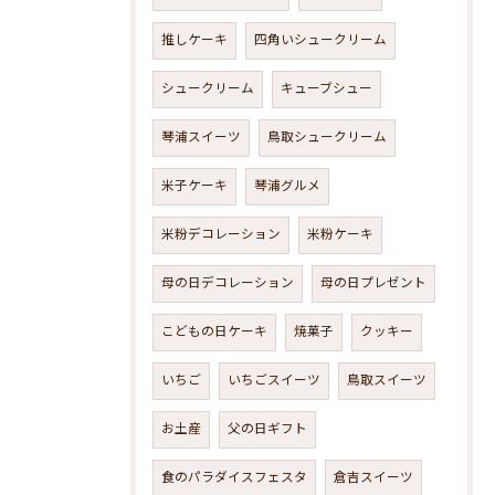
推しケーキ
四角いシュークリーム
シュークリーム
キューブシュー
琴浦スイーツ
鳥取シュークリーム
米子ケーキ
琴浦グルメ
米粉デコレーション
米粉ケーキ
母の日デコレーション
母の日プレゼント
こどもの日ケーキ
焼菓子
クッキー
いちご
いちごスイーツ
鳥取スイーツ
お土産
父の日ギフト
食のパラダイスフェスタ
倉吉スイーツ