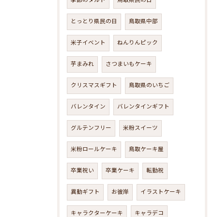
季節のタルト
鳥取県民の日
とっとり県民の日
鳥取県中部
米子イベント
ねんりんピック
芋まみれ
さつまいもケーキ
クリスマスギフト
鳥取県のいちご
バレンタイン
バレンタインギフト
グルテンフリー
米粉スイーツ
米粉ロールケーキ
鳥取ケーキ屋
卒業祝い
卒業ケーキ
転勤祝
異動ギフト
お彼岸
イラストケーキ
キャラクターケーキ
キャラデコ